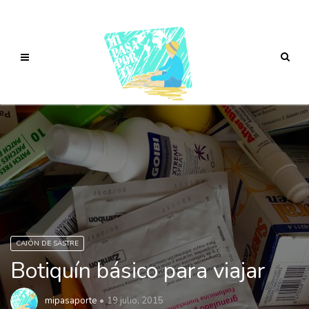
CAJÓN DE SASTRE
Botiquín básico para viajar
mipasaporte
19 julio, 2015