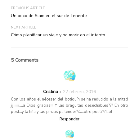
PREVIOUS ARTICLE
Un poco de Siam en el sur de Tenerife
NEXT ARTICLE
Cómo planificar un viaje y no morir en el intento
5 Comments
Cristina
22 febrero, 2016
Con los años el néceser del botiquín se ha reducido a la mitad
jijiiiiii….a Dios gracias!!! Y las braguitas desechables??? En otro
post…y la liña y las pinzas pa tender??…..otro post??? Lol
Responder