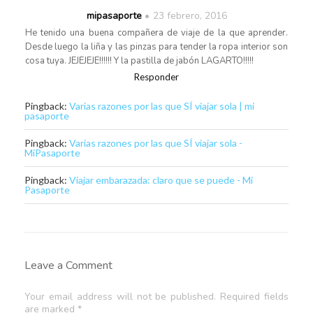
mipasaporte
23 febrero, 2016
He tenido una buena compañera de viaje de la que aprender.
Desde luego la liña y las pinzas para tender la ropa interior son
cosa tuya. JEJEJEJE!!!!!! Y la pastilla de jabón LAGARTO!!!!!
Responder
Pingback:
Varias razones por las que SÍ viajar sola | mi
pasaporte
Pingback:
Varias razones por las que SÍ viajar sola -
MiPasaporte
Pingback:
Viajar embarazada: claro que se puede - Mi
Pasaporte
Leave a Comment
Your email address will not be published. Required fields
are marked *