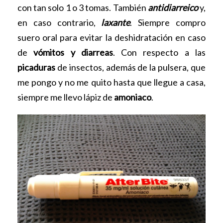
con tan solo 1 o 3 tomas. También
antidiarreico
y,
en caso contrario,
laxante
. Siempre compro
suero oral para evitar la deshidratación en caso
de
vómitos y diarreas
. Con respecto a las
picaduras
de insectos, además de la pulsera, que
me pongo y no me quito hasta que llegue a casa,
siempre me llevo lápiz de
amoniaco
.