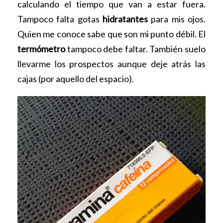
calculando el tiempo que van a estar fuera.
Tampoco falta gotas
hidratantes
para mis ojos.
Quien me conoce sabe que son mi punto débil. El
termómetro
tampoco debe faltar. También suelo
llevarme los prospectos aunque deje atrás las
cajas (por aquello del espacio).