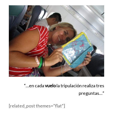
“…en cada
vuelo
la tripulación realiza tres
preguntas…”
[related_post themes=”flat”]