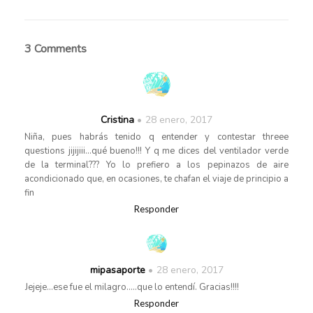
3 Comments
Cristina
28 enero, 2017
Niña, pues habrás tenido q entender y contestar threee
questions jijijiii…qué bueno!!! Y q me dices del ventilador verde
de la terminal??? Yo lo prefiero a los pepinazos de aire
acondicionado que, en ocasiones, te chafan el viaje de principio a
fin
Responder
mipasaporte
28 enero, 2017
Jejeje…ese fue el milagro…..que lo entendí. Gracias!!!!
Responder