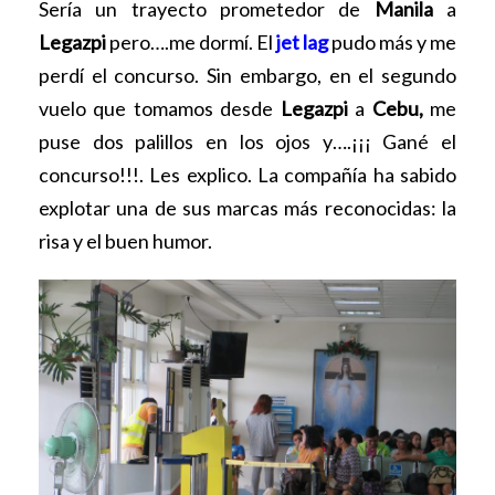
Sería un trayecto prometedor de
Manila
a
Legazpi
pero….me dormí. El
jet lag
pudo más y me
perdí el concurso. Sin embargo, en el segundo
vuelo que tomamos desde
Legazpi
a
Cebu,
me
puse dos palillos en los ojos y….¡¡¡ Gané el
concurso!!!. Les explico. La compañía ha sabido
explotar una de sus marcas más reconocidas: la
risa y el buen humor.