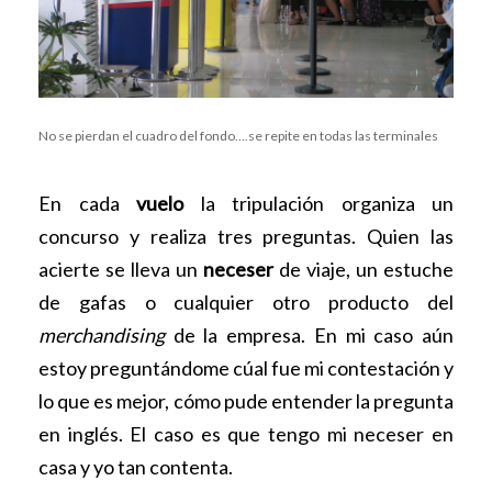
No se pierdan el cuadro del fondo….se repite en todas las terminales
En cada
vuelo
la tripulación organiza un
concurso y realiza tres preguntas. Quien las
acierte se lleva un
neceser
de viaje, un estuche
de gafas o cualquier otro producto del
merchandising
de la empresa. En mi caso aún
estoy preguntándome cúal fue mi contestación y
lo que es mejor, cómo pude entender la pregunta
en inglés. El caso es que tengo mi neceser en
casa y yo tan contenta.