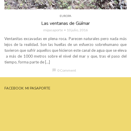
EUROPA
Las ventanas de Güímar
mipasaporte
10 julio, 2016
Ventanitas excavadas en plena roca. Parecen naturales pero nada más
lejos de la realidad. Son las huellas de un esfuerzo sobrehumano que
tuvieron que sufrir aquellos que hicieron este canal de agua que se eleva
a más de 1000 metros sobre el nivel del mar y que, tras el paso del
tiempo, forma parte de […]
chat_bubble
0 Comment
FACEBOOK: MI PASAPORTE