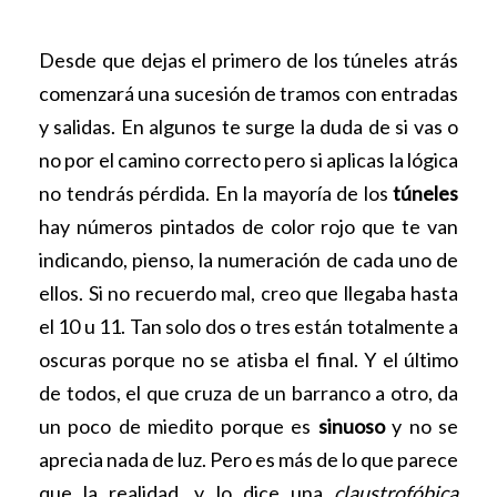
Desde que dejas el primero de los túneles atrás
comenzará una sucesión de tramos con entradas
y salidas. En algunos te surge la duda de si vas o
no por el camino correcto pero si aplicas la lógica
no tendrás pérdida. En la mayoría de los
túneles
hay números pintados de color rojo que te van
indicando, pienso, la numeración de cada uno de
ellos. Si no recuerdo mal, creo que llegaba hasta
el 10 u 11. Tan solo dos o tres están totalmente a
oscuras porque no se atisba el final. Y el último
de todos, el que cruza de un barranco a otro, da
un poco de miedito porque es
sinuoso
y no se
aprecia nada de luz. Pero es más de lo que parece
que la realidad, y lo dice una
claustrofóbica