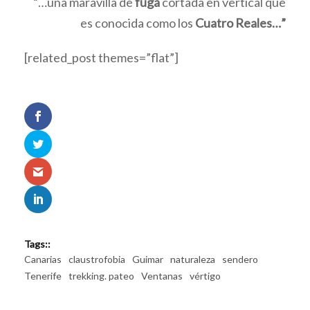
“…una maravilla de
fuga
cortada en vertical que
es conocida como los
Cuatro Reales…”
[related_post themes=”flat”]
Tags::
Canarias
claustrofobia
Guimar
naturaleza
sendero
Tenerife
trekking. pateo
Ventanas
vértigo