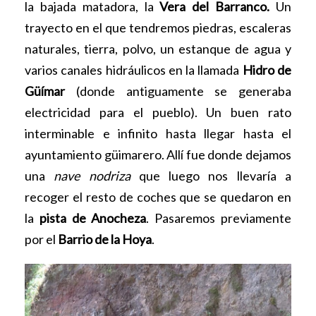
la bajada matadora, la
Vera del Barranco.
Un
trayecto en el que tendremos piedras, escaleras
naturales, tierra, polvo, un estanque de agua y
varios canales hidráulicos en la llamada
Hidro de
Güímar
(donde antiguamente se generaba
electricidad para el pueblo). Un buen rato
interminable e infinito hasta llegar hasta el
ayuntamiento güimarero. Allí fue donde dejamos
una
nave nodriza
que luego nos llevaría a
recoger el resto de coches que se quedaron en
la
pista de Anocheza
. Pasaremos previamente
por el
Barrio de la Hoya
.