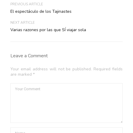
PREVIOUS ARTICLE
El espectáculo de los Tajinastes
NEXT ARTICLE
Varias razones por las que SÍ viajar sola
Leave a Comment
Your email address will not be published. Required fields
are marked *