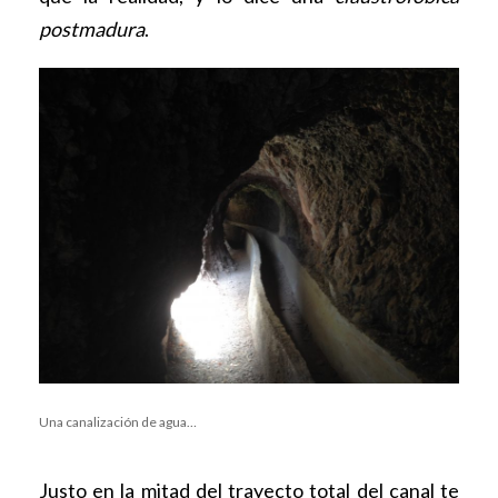
postmadura
.
Una canalización de agua…
Justo en la mitad del trayecto total del canal te