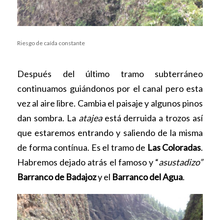
Riesgo de caída constante
Después del último tramo subterráneo
continuamos guiándonos por el canal pero esta
vez al aire libre. Cambia el paisaje y algunos pinos
dan sombra. La
atajea
está derruida a trozos así
que estaremos entrando y saliendo de la misma
de forma contínua. Es el tramo de
Las Coloradas
.
Habremos dejado atrás el famoso y “
asustadizo”
Barranco de Badajoz
y el
Barranco del Agua
.