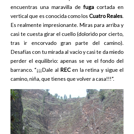
encuentras una maravilla de
fuga
cortada en
vertical que es conocida como los
Cuatro Reales
.
Es realmente impresionante. Miras para arriba y
casi te cuesta girar el cuello (dolorido por cierto,
tras ir encorvado gran parte del camino).
Desafías con tu mirada al vacío y casi te da miedo
perder el equilibrio: apenas se ve el fondo del
barranco. “¡¡¡Dale al
REC
en la retina y sigue el
camino, niña, que tienes que volver a casa!!!”.