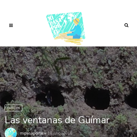
EUROPA
Las ventanas de Güímar
mipasaporte
10 julio, 2016