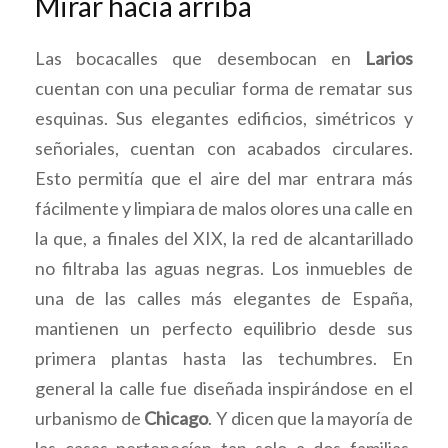
Mirar hacia arriba
Las bocacalles que desembocan en
Larios
cuentan con una peculiar forma de rematar sus
esquinas. Sus elegantes edificios, simétricos y
señoriales, cuentan con acabados circulares.
Esto permitía que el aire del mar entrara más
fácilmente y limpiara de malos olores una calle en
la que, a finales del XIX, la red de alcantarillado
no filtraba las aguas negras. Los inmuebles de
una de las calles más elegantes de España,
mantienen un perfecto equilibrio desde sus
primera plantas hasta las techumbres. En
general la calle fue diseñada inspirándose en el
urbanismo de
Chicago
. Y dicen que la mayoría de
las casas pertenecían tan solo a dos familias.