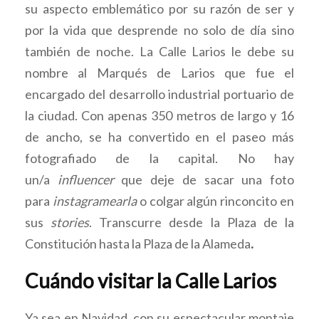
su aspecto emblemático por su razón de ser y
por la vida que desprende no solo de día sino
también de noche. La Calle Larios le debe su
nombre al Marqués de Larios que fue el
encargado del desarrollo industrial portuario de
la ciudad. Con apenas 350 metros de largo y 16
de ancho, se ha convertido en el paseo más
fotografiado de la capital. No hay
un/a
influencer
que deje de sacar una foto
para
instagramearla
o colgar algún rinconcito en
sus
stories
. Transcurre desde la Plaza de la
Constitución hasta la Plaza de la Alameda
.
Cuándo visitar la Calle Larios
Ya sea en Navidad, con su espectacular montaje