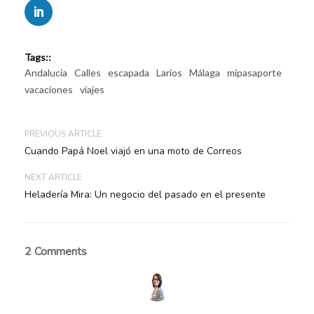
Tags::
Andalucia
Calles
escapada
Larios
Málaga
mipasaporte
vacaciones
viajes
PREVIOUS ARTICLE
Cuando Papá Noel viajó en una moto de Correos
NEXT ARTICLE
Heladería Mira: Un negocio del pasado en el presente
2 Comments