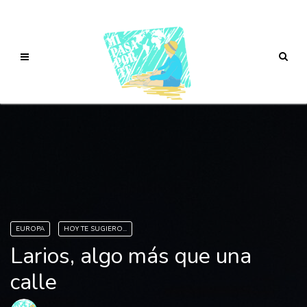
EUROPA
HOY TE SUGIERO...
Larios, algo más que una
calle