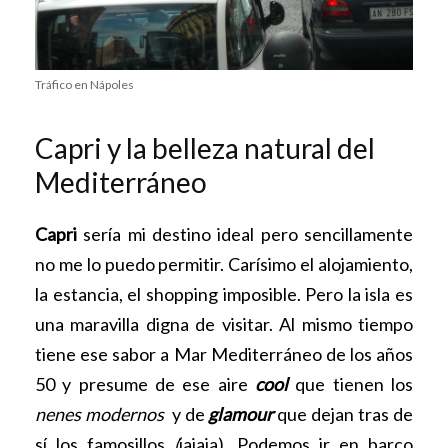
Tráfico en Nápoles
Capri y la belleza natural del
Mediterráneo
Capri
sería mi destino ideal pero sencillamente
no me lo puedo permitir. Carísimo el alojamiento,
la estancia, el shopping imposible. Pero la isla es
una maravilla digna de visitar. Al mismo tiempo
tiene ese sabor a Mar Mediterráneo de los años
50 y presume de ese aire
cool
que tienen los
nenes modernos
y de
glamour
que dejan tras de
sí los famosillos
(
jajaja). Podemos ir en barco