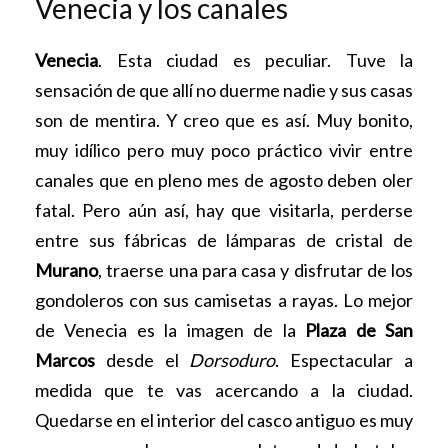
Venecia y los canales
Venecia
. Esta ciudad es peculiar. Tuve la
sensación de que allí no duerme nadie y sus casas
son de mentira. Y creo que es así. Muy bonito,
muy idílico pero muy poco práctico vivir entre
canales que en pleno mes de agosto deben oler
fatal. Pero aún así, hay que visitarla, perderse
entre sus fábricas de lámparas de cristal de
Murano
, traerse una para casa y disfrutar de los
gondoleros con sus camisetas a rayas. Lo mejor
de Venecia es la imagen de la
Plaza de San
Marcos
desde el
Dorsoduro
. Espectacular a
medida que te vas acercando a la ciudad.
Quedarse en el interior del casco antiguo es muy