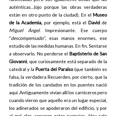
auténticas…(ojo porque las obras verdaderas
están en otro punto de la ciudad). En el
Museo
de la Academia,
por ejemplo, está el
David
de
Miguel Ángel
. Impresionante. Ese cuerpo
“
descompensado”
, esas manos enormes, ese
estudio de las medidas humanas. En fin. Sentarse
a observarlo. No perderse el
Baptisterio de San
Giovanni
, que curiosamente está separado de la
catedral y la
Puerta del Paraíso
(que también es
falsa, la verdadera Recuerden, por cierto, que la
tradición de los candados en los puentes nació
aquí. Antiguamente vivían allí los carniceros pero
cuando vieron que aquello era un lugar especial,
los adinerados se apoderaron del edificio, y por
el mal olor, cerraron estos negocios. Hoy solo