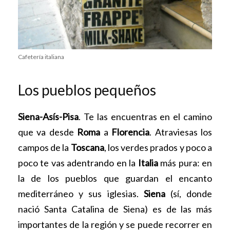
Cafetería italiana
Los pueblos pequeños
Siena-Asís-Pisa
. Te las encuentras en el camino
que va desde
Roma
a
Florencia
. Atraviesas los
campos de la
Toscana
, los verdes prados y poco a
poco te vas adentrando en la
Italia
más pura: en
la de los pueblos que guardan el encanto
mediterráneo y sus iglesias.
Siena
(sí, donde
nació Santa Catalina de Siena) es de las más
importantes de la región y se puede recorrer en