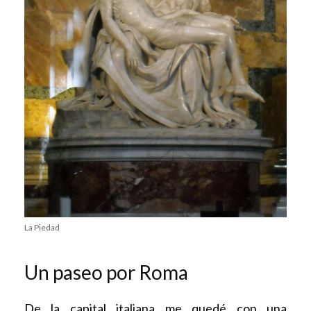
La Piedad
Un paseo por Roma
De la capital italiana me quedé con una