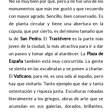
No se muy bien por qué, pero a mí fue uno de los
monumentos que más me gustó y que recuerdo
con mayor agrado. Sencillo, bien conservado. Es
de planta circular y tiene una abertura en la
cúpula, que por cierto, es del mismo tamaño que
la de
San Pedro.
El
Trastévere
es la parte más
joven de la ciudad, la más atractiva para ir a dar
un paseo y tomar algo al atardecer. La
Plaza de
España
también está muy concurrida. La gente
se sienta en las escalinatas y se ponen a charlar.
El
Vaticano
, para mí, es una oda al expolio, pero
hay que visitarlo. Tanto ejemplo que dar y tanta
ostentación y riqueza junta. Esculturas robadas
literalmente a los griegos, obras de arte que se
acumulan en sus galerías, dorados, brillantes,