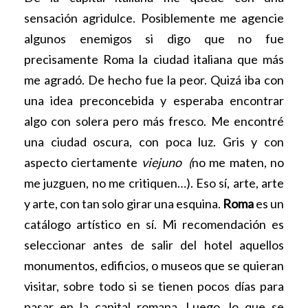
sensación agridulce. Posiblemente me agencie
algunos enemigos si digo que no fue
precisamente Roma la ciudad italiana que más
me agradó. De hecho fue la peor. Quizá iba con
una idea preconcebida y esperaba encontrar
algo con solera pero más fresco. Me encontré
una ciudad oscura, con poca luz. Gris y con
aspecto ciertamente
viejuno (
no me maten, no
me juzguen, no me critiquen…). Eso sí, arte, arte
y arte, con tan solo girar una esquina.
Roma
es un
catálogo artístico en sí. Mi recomendación es
seleccionar antes de salir del hotel aquellos
monumentos, edificios, o museos que se quieran
visitar, sobre todo si se tienen pocos días para
pasar en la capital romana. Luego, lo que se