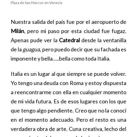
Plaza de San Marcos en Venecia
Nuestra salida del país fue por el aeropuerto de
Milán
, pero mi paso por esta ciudad fue fugaz.
Apenas pude ver la
Catedral
desde la ventanilla
de la
guagua
, pero puedo decir que su fachada es
imponente y bella…..bella como toda Italia.
Italia es un lugar al que siempre se puede volver.
Yo tengo una deuda con Roma y estoy dispuesta
a reencontrarme con ella en cualquier momento
de mi vida futura. Es de esos lugares con los que
que tengo algo pendiente. Creo que no la conocí
en el momento adecuado. Pero el resto es una
verdadera obra de arte. Cuna creativa, lecho del