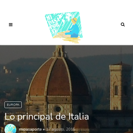
EUROPA
Lo principal de Italia
mipasaporte
17 agosto, 2015