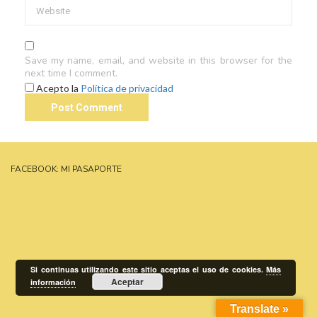
Save my name, email, and website in this browser for the
next time I comment.
Acepto la
Política de privacidad
FACEBOOK: MI PASAPORTE
Si continuas utilizando este sitio aceptas el uso de cookies.
Más
Aceptar
información
Translate »