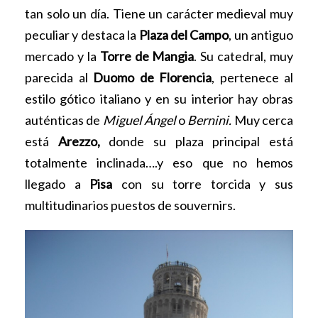
tan solo un día. Tiene un carácter medieval muy
peculiar y destaca la
Plaza del Campo
, un antiguo
mercado y la
Torre de Mangia
. Su catedral, muy
parecida al
Duomo de Florencia
, pertenece al
estilo gótico italiano y en su interior hay obras
auténticas de
Miguel Ángel
o
Bernini.
Muy cerca
está
Arezzo,
donde su plaza principal está
totalmente inclinada….y eso que no hemos
llegado a
Pisa
con su torre torcida y sus
multitudinarios puestos de souvernirs.