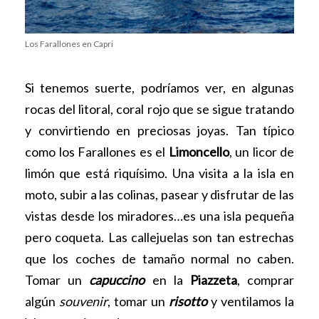
Los Farallones en Capri
Si tenemos suerte, podríamos ver, en algunas
rocas del litoral, coral rojo que se sigue tratando
y convirtiendo en preciosas joyas. Tan típico
como los Farallones es el
Limoncello
, un licor de
limón que está riquísimo. Una visita a la isla en
moto, subir a las colinas, pasear y disfrutar de las
vistas desde los miradores…es una isla pequeña
pero coqueta. Las callejuelas son tan estrechas
que los coches de tamaño normal no caben.
Tomar un
capuccino
en la
Piazzeta
, comprar
algún
souvenir
, tomar un
risotto
y ventilamos la