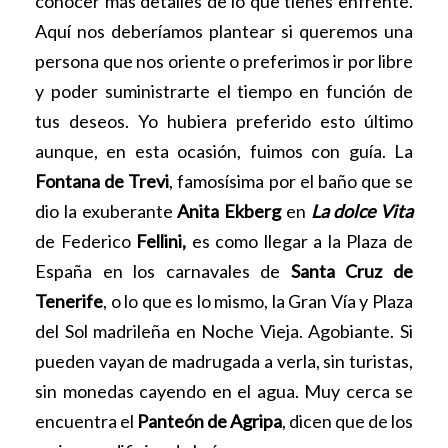
conocer más detalles de lo que tienes enfrente.
Aquí nos deberíamos plantear si queremos una
persona que nos oriente o preferimos ir por libre
y poder suministrarte el tiempo en función de
tus deseos. Yo hubiera preferido esto último
aunque, en esta ocasión, fuimos con guía. La
Fontana de Trevi
, famosísima por el baño que se
dio la exuberante
Anita Ekberg
en
La dolce Vita
de Federico
Fellini,
es como llegar a la Plaza de
España en los carnavales de
Santa Cruz de
Tenerife
, o lo que es lo mismo, la Gran Vía y Plaza
del Sol madrileña en Noche Vieja. Agobiante. Si
pueden vayan de madrugada a verla, sin turistas,
sin monedas cayendo en el agua. Muy cerca se
encuentra el
Panteón de Agripa
, dicen que de los