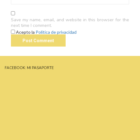
Save my name, email, and website in this browser for the
next time I comment.
Acepto la
Política de privacidad
FACEBOOK: MI PASAPORTE