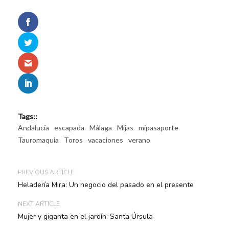
Tags::
Andalucía
escapada
Málaga
Mijas
mipasaporte
Tauromaquia
Toros
vacaciones
verano
PREVIOUS ARTICLE
Heladería Mira: Un negocio del pasado en el presente
NEXT ARTICLE
Mujer y giganta en el jardín: Santa Úrsula