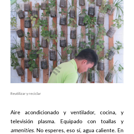
Reutilizar y reciclar
Aire acondicionado y ventilador, cocina, y
televisión plasma. Equipado con toallas y
amenities
. No esperes, eso sí, agua caliente. En