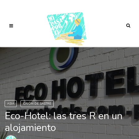
ASIA
CAJÓN DE SASTRE
Eco-Hotel: las tres R en un
alojamiento