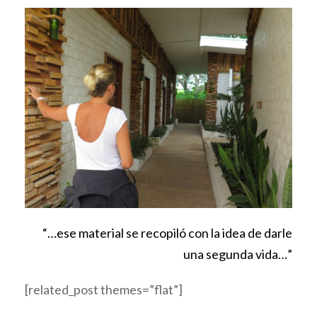
“…ese material se recopiló con la idea de darle
una segunda vida…”
[related_post themes=”flat”]