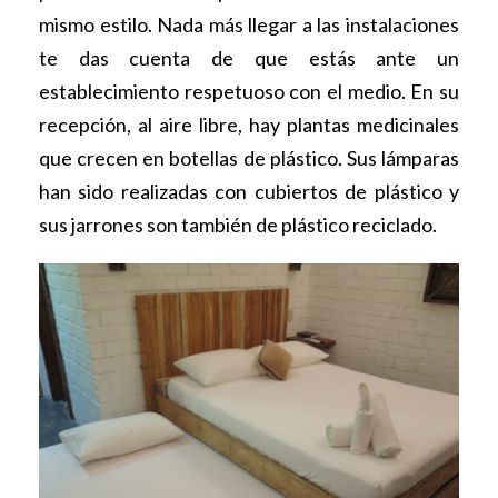
mismo estilo. Nada más llegar a las instalaciones
te das cuenta de que estás ante un
establecimiento respetuoso con el medio. En su
recepción, al aire libre, hay plantas medicinales
que crecen en botellas de plástico. Sus lámparas
han sido realizadas con cubiertos de plástico y
sus jarrones son también de plástico reciclado.