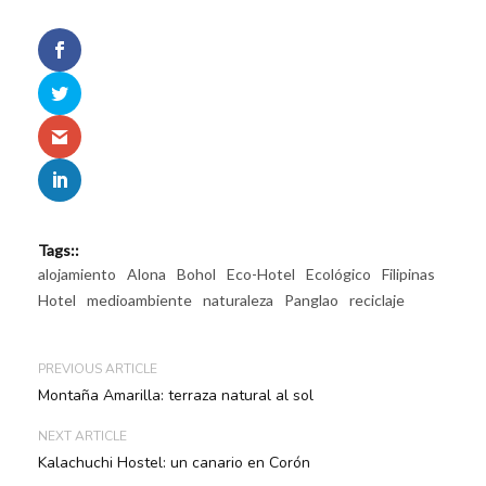
Tags::
alojamiento
Alona
Bohol
Eco-Hotel
Ecológico
Filipinas
Hotel
medioambiente
naturaleza
Panglao
reciclaje
PREVIOUS ARTICLE
Montaña Amarilla: terraza natural al sol
NEXT ARTICLE
Kalachuchi Hostel: un canario en Corón